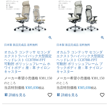
日本製 新品完成品 送料無料
日本製 新品完成品 送料無料
オカムラ コンテッサ セコンダ
オカムラ コンテッサ セコンダ
エクストラハイバック大型固定
エクストラハイバック大型固定
ヘッドレスト CC87BW-FPT
ヘッドレスト CC87BR-FPT
可動肘 ポリッシュフレーム ホ
可動肘 ポリッシュフレーム ブ
ワイトボディ 座：革 ナイロン
ラックボディ 座：革 ナイロン
キャスター
キャスター
メーカー希望小売価格
¥
381,150
メーカー希望小売価格
¥
381,150
のところ
のところ
当店特別価格
¥
305,030
当店特別価格
¥
305,030
税込
税込
詳細を見る
詳細を見る