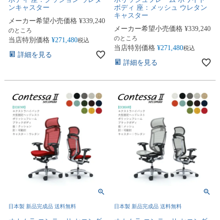
ンキャスター
ボディ 座：メッシュ ウレタン
キャスター
メーカー希望小売価格
¥
339,240
メーカー希望小売価格
¥
339,240
のところ
のところ
当店特別価格
¥
271,480
税込
当店特別価格
¥
271,480
税込
詳細を見る
詳細を見る
日本製 新品完成品 送料無料
日本製 新品完成品 送料無料