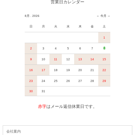
営業日カレンダー
赤字
はメール返信休業日です。
会社案内