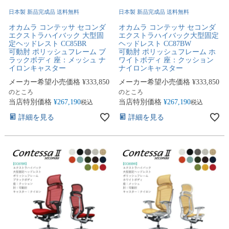
日本製 新品完成品 送料無料
日本製 新品完成品 送料無料
オカムラ コンテッサ セコンダ
オカムラ コンテッサ セコンダ
エクストラハイバック 大型固
エクストラハイバック大型固定
定ヘッドレスト CC85BR
ヘッドレスト CC87BW
可動肘 ポリッシュフレーム ブ
可動肘 ポリッシュフレーム ホ
ラックボディ 座：メッシュ ナ
ワイトボディ 座：クッション
イロンキャスター
ナイロンキャスター
メーカー希望小売価格
¥
333,850
メーカー希望小売価格
¥
333,850
のところ
のところ
当店特別価格
¥
267,190
当店特別価格
¥
267,190
税込
税込
詳細を見る
詳細を見る