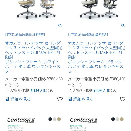
日本製 新品完成品 送料無料
日本製 新品完成品 送料無料
オカムラ コンテッサ セコンダ
オカムラ コンテッサ セコンダ
エクストラハイバック大型固定
エクストラハイバック大型固定
ヘッドレスト CC87XW-FPT 可
ヘッドレスト CC87XR-FPT 可
動肘
動肘
ポリッシュフレーム ホワイト
ポリッシュフレーム ブラック
ボディ 座：革 ウレタンキャス
ボディ 座：革 ウレタンキャス
ター
ター
メーカー希望小売価格
¥
386,430
メーカー希望小売価格
¥
386,430
のところ
のところ
当店特別価格
¥
309,210
当店特別価格
¥
309,210
税込
税込
詳細を見る
詳細を見る