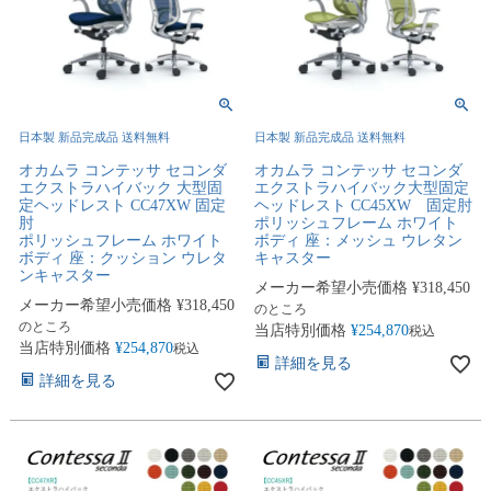
日本製 新品完成品 送料無料
日本製 新品完成品 送料無料
オカムラ コンテッサ セコンダ
オカムラ コンテッサ セコンダ
エクストラハイバック 大型固
エクストラハイバック大型固定
定ヘッドレスト CC47XW 固定
ヘッドレスト CC45XW 固定肘
肘
ポリッシュフレーム ホワイト
ポリッシュフレーム ホワイト
ボディ 座：メッシュ ウレタン
ボディ 座：クッション ウレタ
キャスター
ンキャスター
メーカー希望小売価格
¥
318,450
メーカー希望小売価格
¥
318,450
のところ
のところ
当店特別価格
¥
254,870
税込
当店特別価格
¥
254,870
税込
詳細を見る
詳細を見る