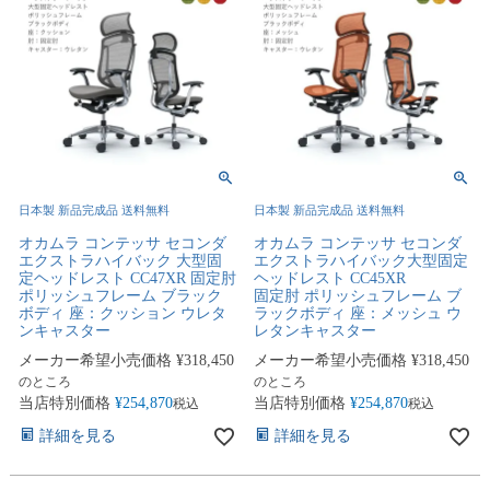
日本製 新品完成品 送料無料
日本製 新品完成品 送料無料
オカムラ コンテッサ セコンダ
オカムラ コンテッサ セコンダ
エクストラハイバック 大型固
エクストラハイバック大型固定
定ヘッドレスト CC47XR 固定肘
ヘッドレスト CC45XR
ポリッシュフレーム ブラック
固定肘 ポリッシュフレーム ブ
ボディ 座：クッション ウレタ
ラックボディ 座：メッシュ ウ
ンキャスター
レタンキャスター
メーカー希望小売価格
¥
318,450
メーカー希望小売価格
¥
318,450
のところ
のところ
当店特別価格
¥
254,870
当店特別価格
¥
254,870
税込
税込
詳細を見る
詳細を見る