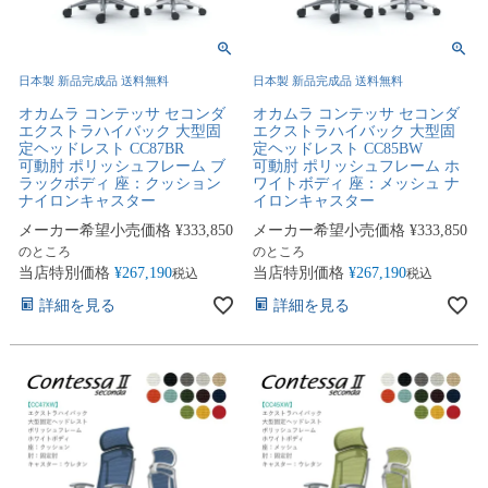
日本製 新品完成品 送料無料
日本製 新品完成品 送料無料
オカムラ コンテッサ セコンダ
オカムラ コンテッサ セコンダ
エクストラハイバック 大型固
エクストラハイバック 大型固
定ヘッドレスト CC87BR
定ヘッドレスト CC85BW
可動肘 ポリッシュフレーム ブ
可動肘 ポリッシュフレーム ホ
ラックボディ 座：クッション
ワイトボディ 座：メッシュ ナ
ナイロンキャスター
イロンキャスター
メーカー希望小売価格
¥
333,850
メーカー希望小売価格
¥
333,850
のところ
のところ
当店特別価格
¥
267,190
当店特別価格
¥
267,190
税込
税込
詳細を見る
詳細を見る