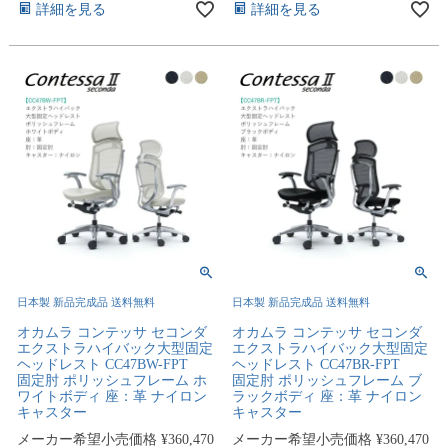
詳細を見る
詳細を見る
日本製 新品完成品 送料無料
日本製 新品完成品 送料無料
オカムラ コンテッサ セコンダ
オカムラ コンテッサ セコンダ
エクストラハイバック大型固定
エクストラハイバック大型固定
ヘッドレスト CC47BW-FPT
ヘッドレスト CC47BR-FPT
固定肘 ポリッシュフレーム ホ
固定肘 ポリッシュフレーム ブ
ワイトボディ 座：革 ナイロン
ラックボディ 座：革 ナイロン
キャスター
キャスター
メーカー希望小売価格
¥
360,470
メーカー希望小売価格
¥
360,470