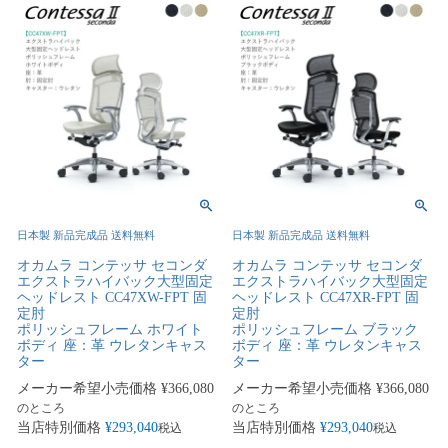
日本製 新品完成品 送料無料
日本製 新品完成品 送料無料
オカムラ コンテッサ セコンダ
オカムラ コンテッサ セコンダ
エクストラハイバック大型固定
エクストラハイバック大型固定
ヘッドレスト CC47XW-FPT 固
ヘッドレスト CC47XR-FPT 固
定肘
定肘
ポリッシュフレーム ホワイト
ポリッシュフレーム ブラック
ボディ 座：革 ウレタンキャス
ボディ 座：革 ウレタンキャス
ター
ター
メーカー希望小売価格
¥
366,080
メーカー希望小売価格
¥
366,080
のところ
のところ
当店特別価格
¥
293,040
当店特別価格
¥
293,040
税込
税込