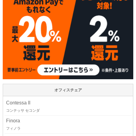
オフィスチェア
Contessa II
コンテッサ セコンダ
Finora
フィノラ