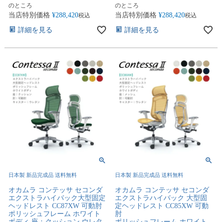
のところ
のところ
当店特別価格
¥
288,420
当店特別価格
¥
288,420
税込
税込
詳細を見る
詳細を見る
日本製 新品完成品 送料無料
日本製 新品完成品 送料無料
オカムラ コンテッサ セコンダ
オカムラ コンテッサ セコンダ
エクストラハイバック大型固定
エクストラハイバック 大型固
ヘッドレスト CC87XW 可動肘
定ヘッドレスト CC85XW 可動
ポリッシュフレーム ホワイト
肘
ボディ 座：クッション ウレタ
ポリッシュフレーム ホワイト