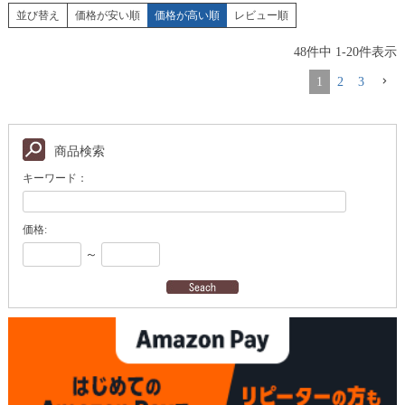
並び替え
価格が安い順
価格が高い順
レビュー順
48
件中
1
-
20
件表示
1
2
3
商品検索
キーワード：
価格:
～