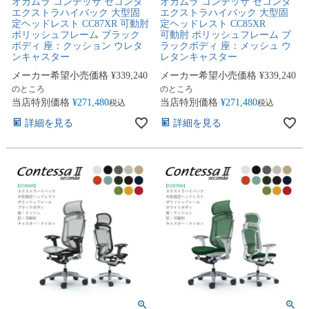
オカムラ コンテッサ セコンダ
オカムラ コンテッサ セコンダ
エクストラハイバック 大型固
エクストラハイバック 大型固
定ヘッドレスト CC87XR 可動肘
定ヘッドレスト CC85XR
ポリッシュフレーム ブラック
可動肘 ポリッシュフレーム ブ
ボディ 座：クッション ウレタ
ラックボディ 座：メッシュ ウ
ンキャスター
レタンキャスター
メーカー希望小売価格
¥
339,240
メーカー希望小売価格
¥
339,240
のところ
のところ
当店特別価格
¥
271,480
当店特別価格
¥
271,480
税込
税込
詳細を見る
詳細を見る