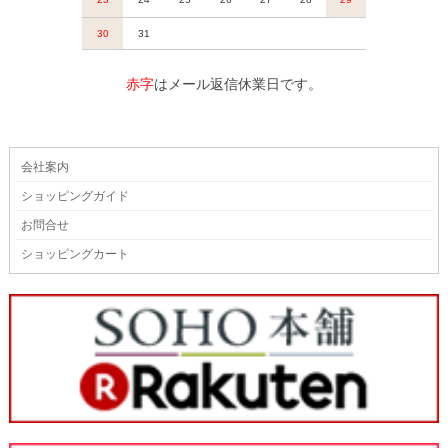
赤字
はメール返信休業日です。
会社案内
ショッピングガイド
お問合せ
ショッピングカート