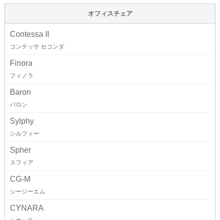
オフィスチェア
Contessa II
コンテッサ セコンダ
Finora
フィノラ
Baron
バロン
Sylphy
シルフィー
Spher
スフィア
CG-M
シージーエム
CYNARA