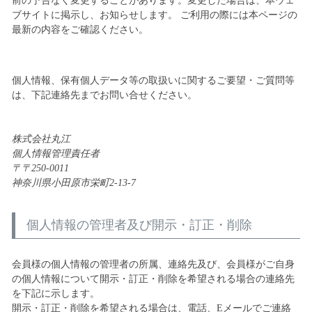
前の予告なく変更することがあります。変更した場合は、本ウェ
ブサイトに掲示し、お知らせします。 ご利用の際には本ページの
最新の内容をご確認ください。
個人情報、保有個人データ等の取扱いに関するご要望・ご質問等
は、下記連絡先までお問い合せください。
株式会社丸江
個人情報管理責任者
〒250-0011
神奈川県小田原市栄町2-13-7
個人情報の管理者及び開示・訂正・削除
会員様の個人情報の管理者の所属、連絡先及び、会員様がご自身
の個人情報について開示・訂正・削除を希望される場合の連絡先
を下記に示します。
開示・訂正・削除を希望される場合は、電話、Eメールでご連絡