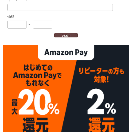
価格:
～