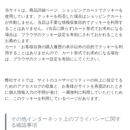
当サイトは、商品詳細ページ、ショッピングカートでクッキーを
使用しています。クッキーを拒否した場合はショッピングカート
が作動しません。当店は不要な情報収集目的でクッキーを利用す
ることはありません。 (当店に限らず)カート形式でお求めになる
場合は、ブラウザのクッキー設定を有効にされておかれることを
お薦めします。
カート・お客様自身の購入履歴の表示以外の目的でクッキーを利
用することはありませんので、カート形式でお求めになる場合
は、ブラウザのクッキー設定を有効にしてください。
弊社サイトでは、サイトのユーザービリティーの向上に役立てる
ためのアクセスログの収集と、お客様がサイトを再度訪れたとき
に個人情報入力の手間が省け、一層便利に利用していただくため
に、このクッキーを利用しているページがあります。
その他インターネット上のプライバシーに関す
る確認事項