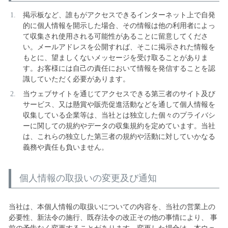
掲示板など、誰もがアクセスできるインターネット上で自発
的に個人情報を開示した場合、その情報は他の利用者によっ
て収集され使用される可能性があることに留意してくださ
い。メールアドレスを公開すれば、そこに掲示された情報を
もとに、望ましくないメッセージを受け取ることがありま
す。お客様には自己の責任において情報を発信することを認
識していただく必要があります。
当ウェブサイトを通じてアクセスできる第三者のサイト及び
サービス、又は懸賞や販売促進活動などを通して個人情報を
収集している企業等は、当社とは独立した個々のプライバシ
ーに関しての規約やデータの収集規約を定めています。当社
は、これらの独立した第三者の規約や活動に対していかなる
義務や責任も負いません。
個人情報の取扱いの変更及び通知
当社は、本個人情報の取扱いについての内容を、当社の営業上の
必要性、新法令の施行、既存法令の改正その他の事情により、 事