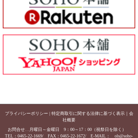
プライバシーポリシー
|
特定商取引に関する法律に基づく表示
｜
会
社概要
お問合せ…月曜日～金曜日 9：00～17：00（祝祭日を除く）
TEL：0465-22-1669/ FAX：0465-22-1672/ E-MAIL：
ols@soho-