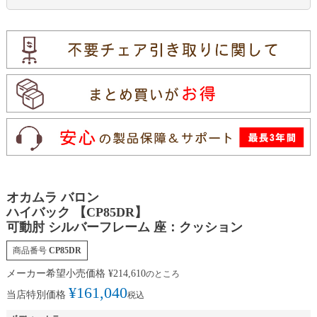
オカムラ バロン
ハイバック 【CP85DR】
可動肘 シルバーフレーム 座：クッション
商品番号
CP85DR
メーカー希望小売価格
¥
214,610
のところ
¥
161,040
当店特別価格
税込