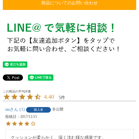
商品についてのお問い合わせ
4.40
5
uu
1
非公開
購入者
投稿日
2017/11/15
クッションが柔らかく、深く沈む様な感覚です。