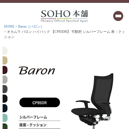
HOME
Baron［バロン］
オカムラ バロン ハイバック 【CP85DR】 可動肘 シルバーフレーム 座：クッ
ション