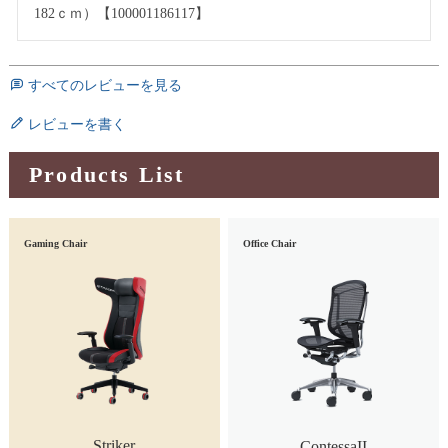
182ｃｍ）【100001186117】
すべてのレビューを見る
レビューを書く
Products List
Gaming Chair
Office Chair
Striker
ContessaII