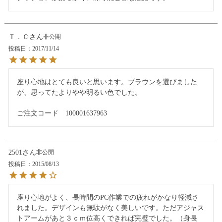
Ｔ．Ｃ
非公開
投稿日
2017/11/14
座り心地はとても良いと思います。ブラウンを選びました
が、思ってたよりやや明るい色でした。

ご注文コード　100001637963
2501
非公開
投稿日
2015/08/13
座り心地がよく、長時間のPC作業での疲れがかなり軽減さ
れました。デザインも無駄がなく美しいです。ただアジャス
トアームがあと３ｃｍ位高くできれば完璧でした。（身長