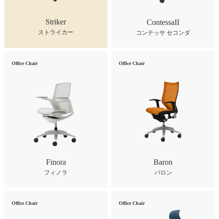
Striker
ContessaII
ストライカー
コンテッサ セコンダ
Office Chair
Office Chair
Finora
Baron
フィノラ
バロン
Office Chair
Office Chair