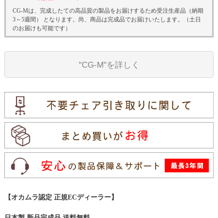
CG-Mは、完成したての高品質の製品をお届けするため受注生産品（納期
3～5週間） となります。尚、商品は完成品でお届けいたします。（土日
のお届けも可能です）
"CG-M"を詳しく
【オカムラ認定 正規ECディーラー】
日本製 新品完成品 送料無料