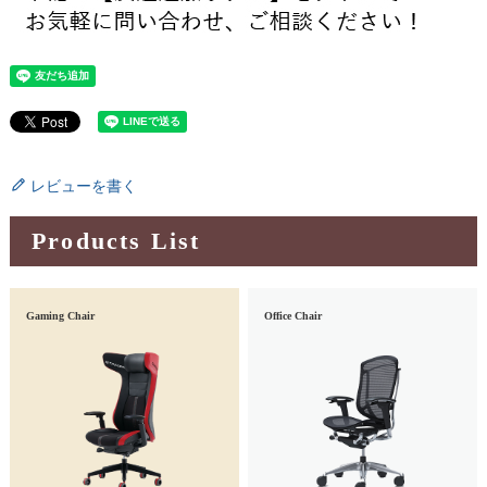
レビューを書く
Products List
Gaming Chair
Office Chair