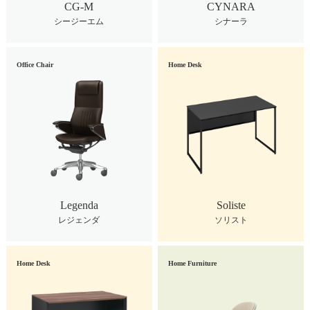
CG-M
CYNARA
シージーエム
シナーラ
Office Chair
Home Desk
Legenda
Soliste
レジェンダ
ソリスト
Home Desk
Home Furniture