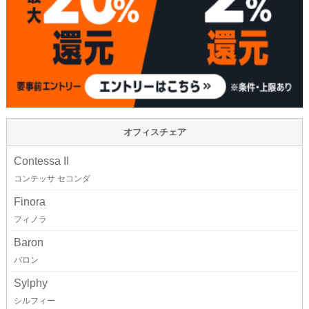
オフィスチェア
Contessa II
コンテッサ セコンダ
Finora
フィノラ
Baron
バロン
Sylphy
シルフィー